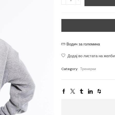
Водич за големина
Додај во листата на желби
Category:
Тренерки