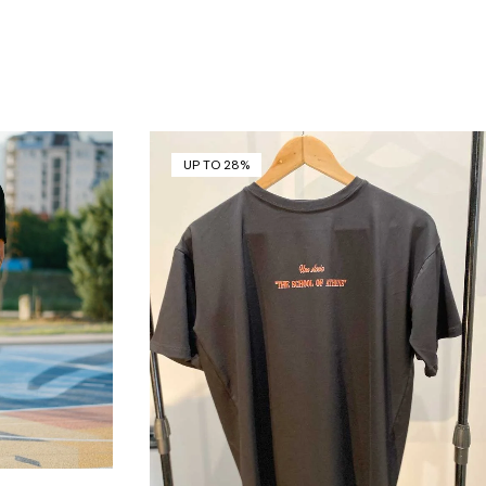
UP TO 28%