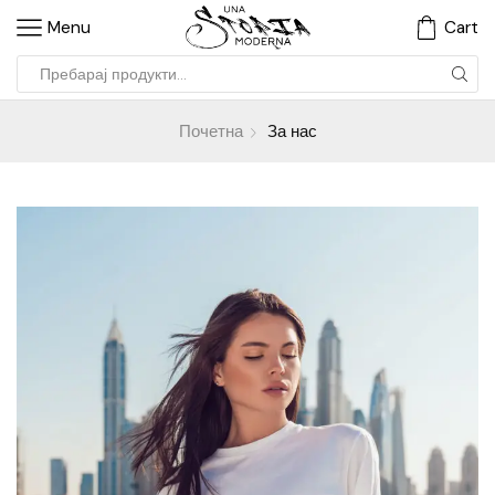
Menu
Cart
Почетна
За нас