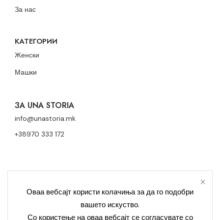
За нас
КАТЕГОРИИ
Женски
Машки
ЗА UNA STORIA
info@unastoria.mk
+38970 333 172
Оваа вебсајт користи колачиња за да го подобри
вашето искуство.
Политика за приватност
Политика за колачиња
Со користење на оваа вебсајт се согласувате со