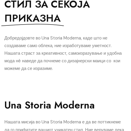
СТИЛ ЗА СЕКОЈА
ПРИКАЗНА
Добредојдовте во Una Storia Moderna, каде што не
создаваме само облека, ние изработуваме уметност.
Нашата страст за креативност, самоизразување и удобна
мода нè наведе да почнеме со дизајнерски маици со кои
можеме да се изразиме.
Una Storia Moderna
Нашата мисија во Una Storia Moderna е да ве поттикнеме
да го прифатите вашиот уникатен стил. Ние веруваме дека