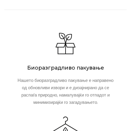
Биоразградливо пакување
Нашето биоразградливо пакување е направено
од обновливи извори и е дизајнирано да се
распаѓа природно, намалувајќи го отпадот и
минимизирајќи го загадувањето.