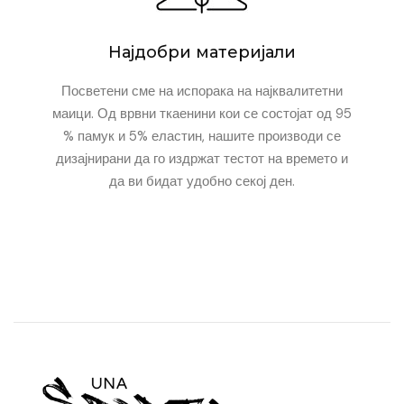
Најдобри материјали
Посветени сме на испорака на најквалитетни
маици. Од врвни ткаенини кои се состојат од 95
% памук и 5% еластин, нашите производи се
дизајнирани да го издржат тестот на времето и
да ви бидат удобно секој ден.