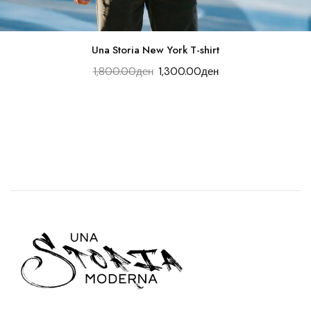
Una Storia New York T-shirt
1,800.00
ден
1,300.00
ден