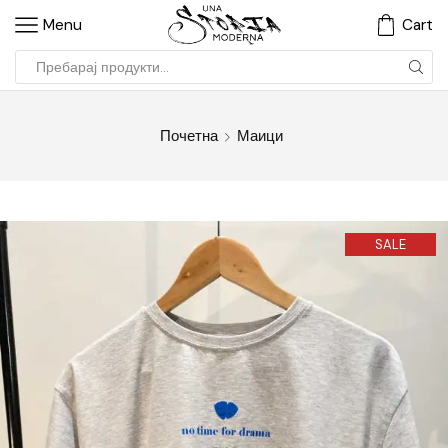
Menu
Cart
Почетна
Маици
SALE