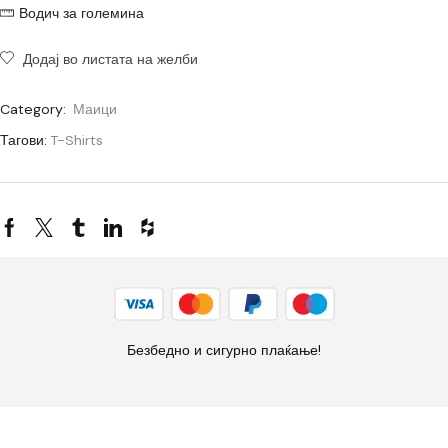
Водич за големина
Додај во листата на желби
Category:
Маици
Тагови:
T-Shirts
Безбедно и сигурно плаќање!