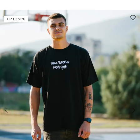
UP TO 28%