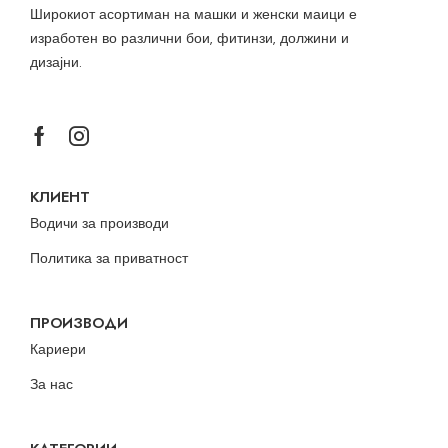
Широкиот асортиман на машки и женски маици е
изработен во различни бои, фитинзи, должини и
дизајни.
КЛИЕНТ
Водичи за производи
Политика за приватност
ПРОИЗВОДИ
Кариери
За нас