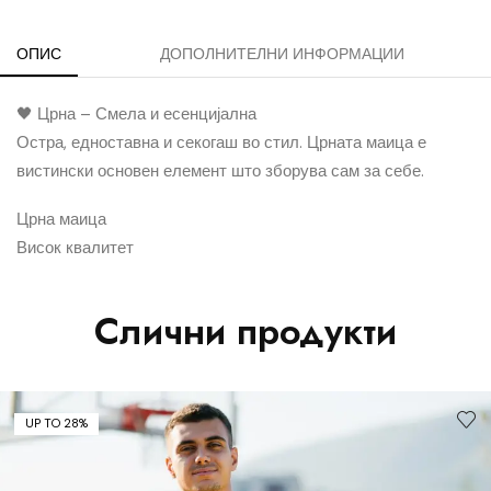
ОПИС
ДОПОЛНИТЕЛНИ ИНФОРМАЦИИ
🖤 ​​Црна – Смела и есенцијална
Остра, едноставна и секогаш во стил. Црната маица е
вистински основен елемент што зборува сам за себе.
Црна маица
Висок квалитет
Слични продукти
UP TO 28%