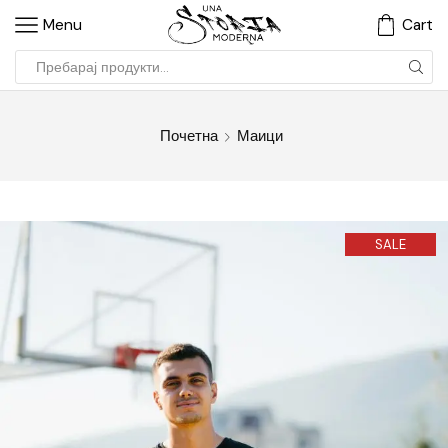
Menu
Cart
Почетна
Маици
SALE