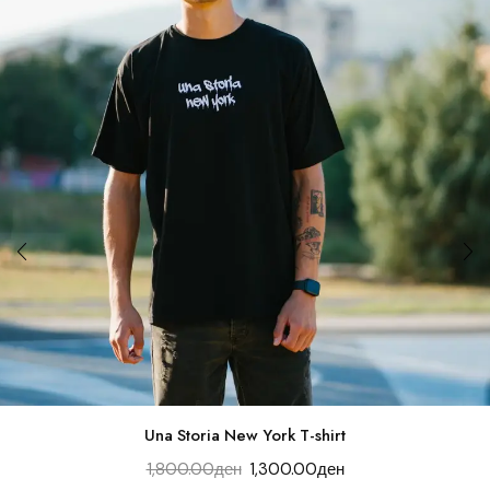
Una Storia New York T-shirt
1,800.00
ден
1,300.00
ден