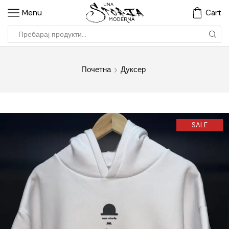
Menu
Cart
Почетна
Дуксер
SALE