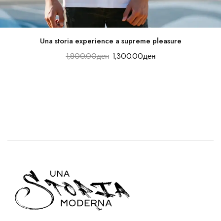
Una storia experience a supreme pleasure
1,800.00
ден
1,300.00
ден