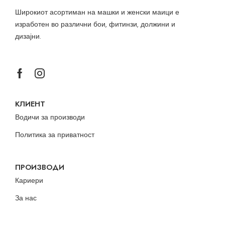
Широкиот асортиман на машки и женски маици е
изработен во различни бои, фитинзи, должини и
дизајни.
КЛИЕНТ
Водичи за производи
Политика за приватност
ПРОИЗВОДИ
Кариери
За нас