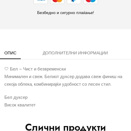
Безбедно и сигурно плаќање!
ОПИС
ДОПОЛНИТЕЛНИ ИНФОРМАЦИИ
🤍 Бел – Чист и безвременски
Минимален и свеж. Белиот дуксер додава свеж финиш на
секоја облека, комбинирајќи удобност со лесен стил.
Бел дуксер
Висок квалитет
Слични продукти