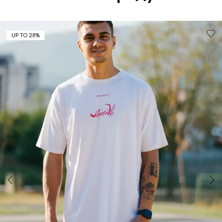
UP TO 28%