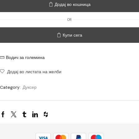
Додај во кошница
OR
Купи сега
Водич за големина
Додај во листата на желби
Category:
Дуксер