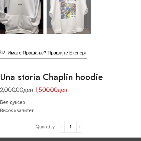
Имате Прашање? Прашајте Експерт
Una storia Chaplin hoodie
2,000.00
ден
1,500.00
ден
Бел дуксер
Висок квалитет