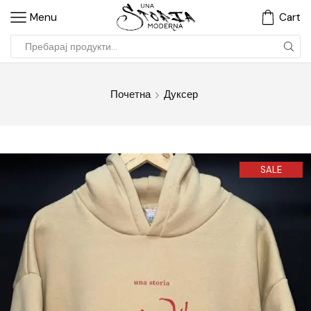
Menu
Cart
Почетна
Дуксер
SALE