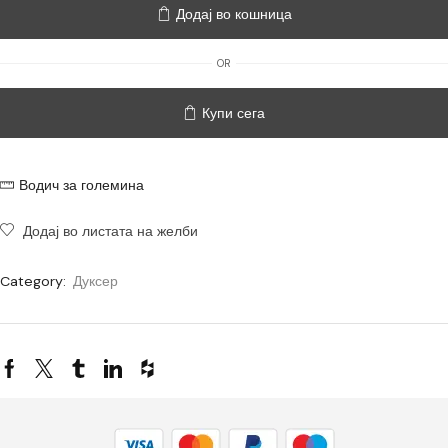
Додај во кошница
OR
Купи сега
Водич за големина
Додај во листата на желби
Category:
Дуксер