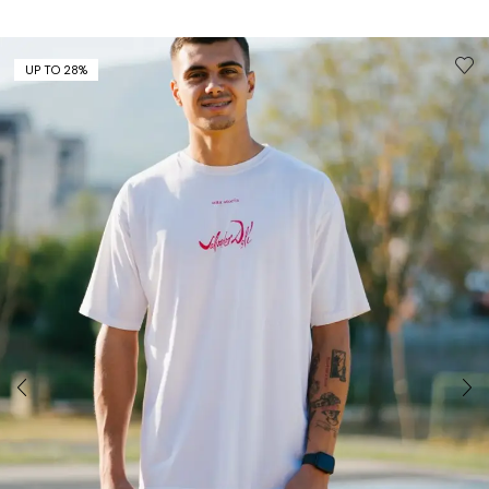
UP TO 28%