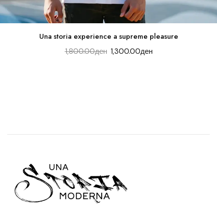
Una storia experience a supreme pleasure
1,800.00
ден
1,300.00
ден