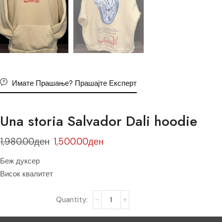
Имате Прашање? Прашајте Експерт
Una storia Salvador Dali hoodie
1,980.00
ден
1,500.00
ден
Беж дуксер
Висок квалитет