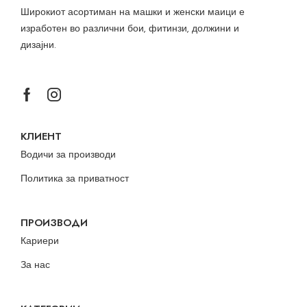
Широкиот асортиман на машки и женски маици е
изработен во различни бои, фитинзи, должини и
дизајни.
КЛИЕНТ
Водичи за производи
Политика за приватност
ПРОИЗВОДИ
Кариери
За нас