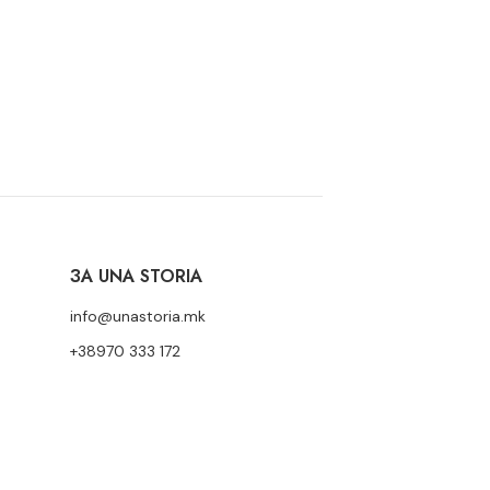
ЗА UNA STORIA
info@unastoria.mk
+38970 333 172