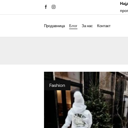
Нај
про
Продавница
Блог
За нас
Контакт
Fashion