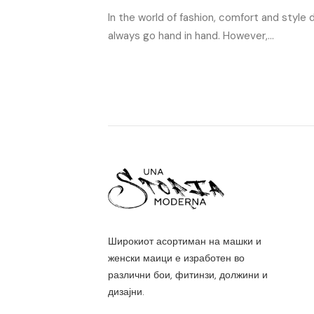
In the world of fashion, comfort and style 
always go hand in hand. However,...
Широкиот асортиман на машки и
женски маици е изработен во
различни бои, фитинзи, должини и
дизајни.