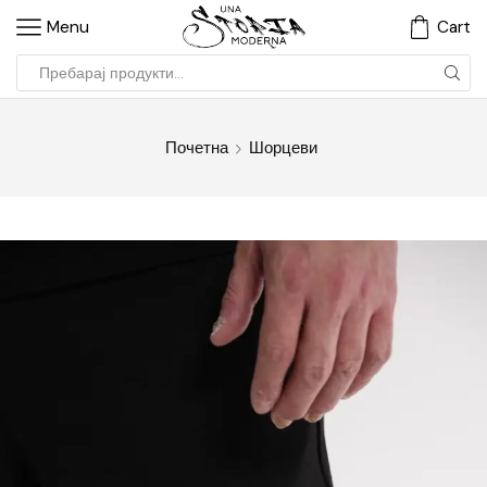
Menu
Cart
Почетна
Шорцеви