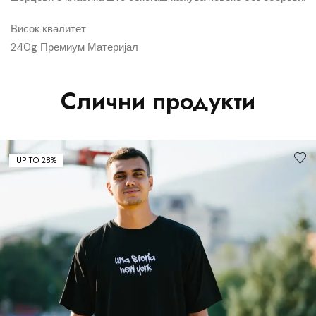
Висок квалитет
240g Премиум Материјал
Слични продукти
UP TO 28%