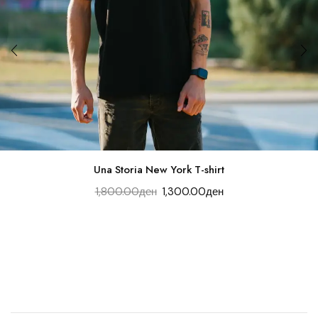
Una Storia New York T-shirt
1,800.00
ден
1,300.00
ден