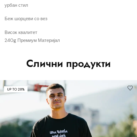
урбан стил
Беж шорцеви со вез
Висок квалитет
240g Премиум Материјал
Слични продукти
UP TO 28%