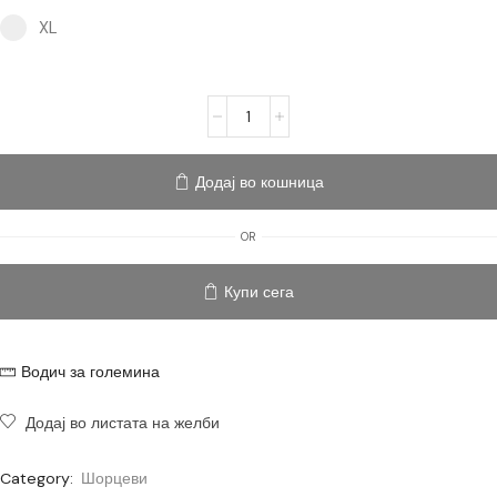
XL option for pa_size
XL
Додај во кошница
OR
Купи сега
Водич за големина
Додај во листата на желби
Category:
Шорцеви