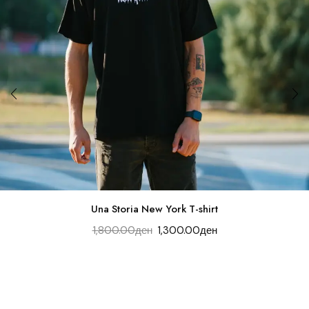
Una Storia New York T-shirt
1,800.00
ден
1,300.00
ден