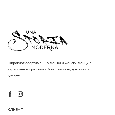
Широкиот асортиман на машки и женски маици е
изработен во различни бои, фитинзи, должини и
дизајни.
КЛИЕНТ