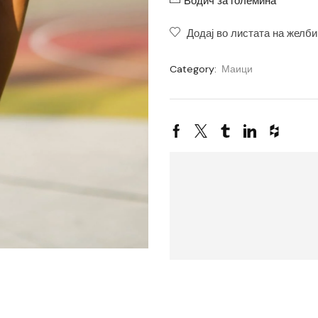
Водич за големина
Додај во листата на желби
Category:
Маици