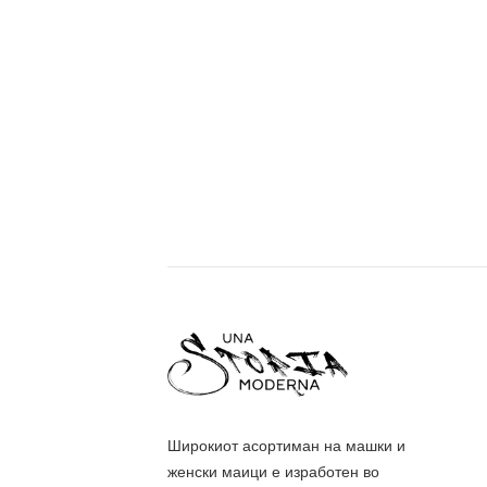
Широкиот асортиман на машки и
женски маици е изработен во