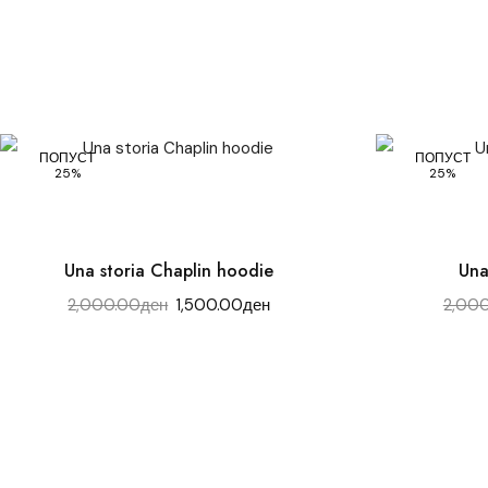
ПОПУСТ
ПОПУСТ
25%
25%
Una storia Chaplin hoodie
Una
2,000.00
ден
1,500.00
ден
2,00