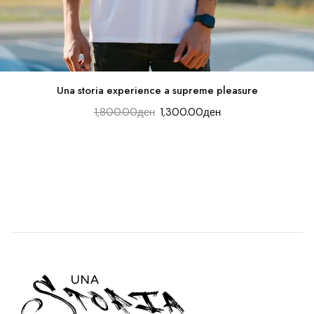
Una storia experience a supreme pleasure
1,800.00
ден
1,300.00
ден