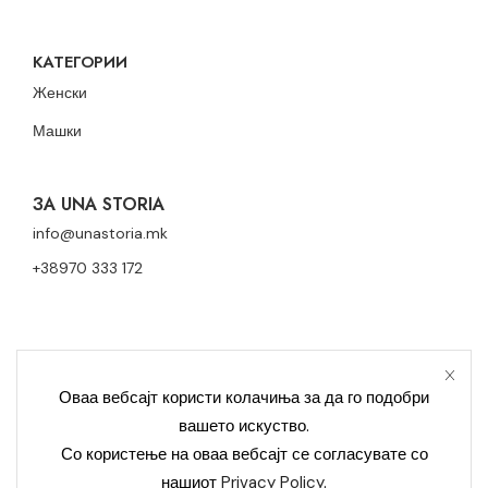
КАТЕГОРИИ
Женски
Машки
ЗА UNA STORIA
info@unastoria.mk
+38970 333 172
Оваа вебсајт користи колачиња за да го подобри
вашето искуство.
Политика за приватност
Политика за колачиња
Со користење на оваа вебсајт се согласувате со
нашиот
Privacy Policy
.