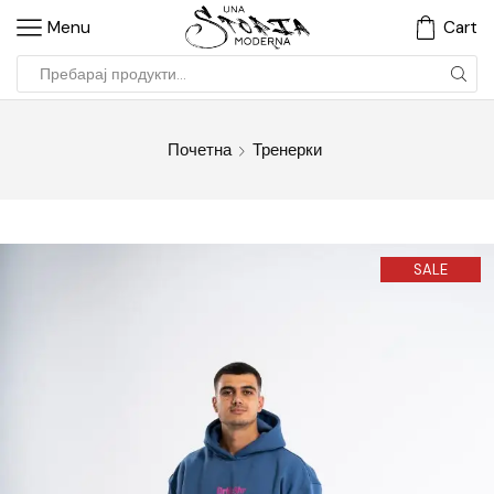
Menu
Cart
Почетна
Тренерки
SALE