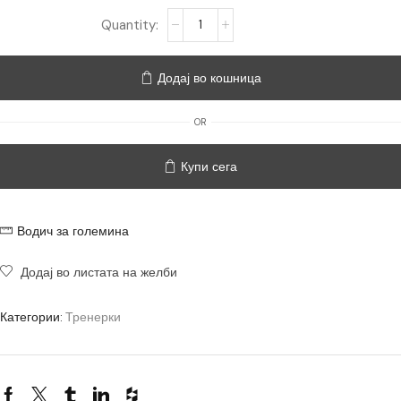
Додај во кошница
OR
Купи сега
Водич за големина
Додај во листата на желби
Категории:
Тренерки