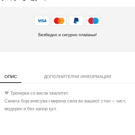
Безбедно и сигурно плаќање!
ОПИС
ДОПОЛНИТЕЛНИ ИНФОРМАЦИИ
💙 Тренерки со висок квалитет.
Сината боја внесува смирена сила во вашиот стил – чист,
модерен и без напор кул.