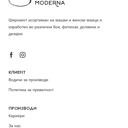
Широкиот асортиман на машки и женски маици е
изработен во различни бои, фитинзи, должини и
дизајни.
КЛИЕНТ
Водичи за производи
Политика за приватност
ПРОИЗВОДИ
Кариери
За нас