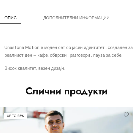
ОПИС
ДОПОЛНИТЕЛНИ ИНФОРМАЦИИ
Unastoria Motion е моден сет со јасен идентитет , создаден за
реалниот ден – кафе, обврски , разговори , пауза за себе.
Висок квалитет, везен дизајн.
Слични продукти
UP TO 28%