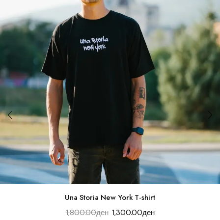
Una Storia New York T-shirt
1,800.00
ден
1,300.00
ден