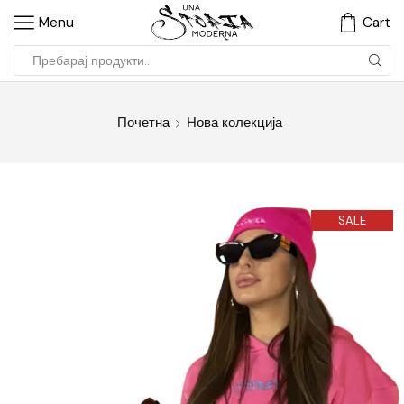
Menu
Cart
Почетна
Нова колекција
SALE