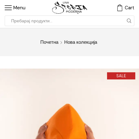
Menu
Cart
Почетна
Нова колекција
SALE