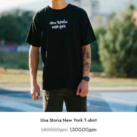
Una Storia New York T-shirt
1,800.00
ден
1,300.00
ден