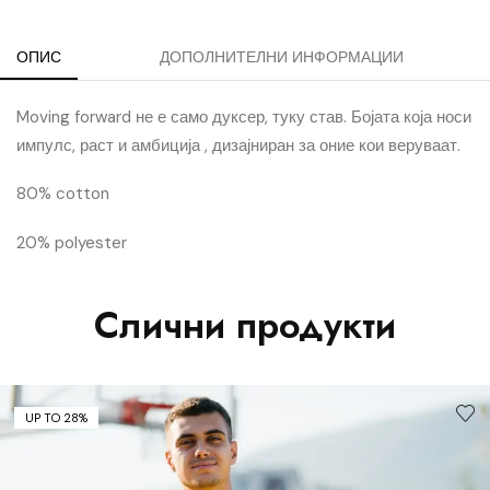
ОПИС
ДОПОЛНИТЕЛНИ ИНФОРМАЦИИ
Moving forward не е само дуксер, туку став. Бојата која носи
импулс, раст и амбиција , дизајниран за оние кои веруваат.
80% cotton
20% polyester
Слични продукти
UP TO 28%