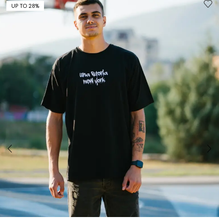
UP TO 28%