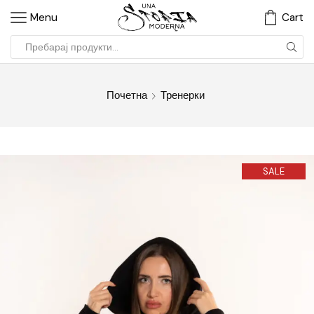
Menu
Cart
Почетна
Тренерки
SALE