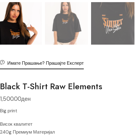
Имате Прашање? Прашајте Експерт
Black T-Shirt Raw Elements
1,500.00
ден
Big print
Висок квалитет
240g Премиум Материјал