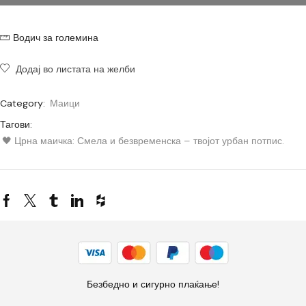
Водич за големина
Додај во листата на желби
Category:
Маици
Тагови:
🖤 Црна маичка: Смела и безвременска – твојот урбан потпис.
Безбедно и сигурно плаќање!