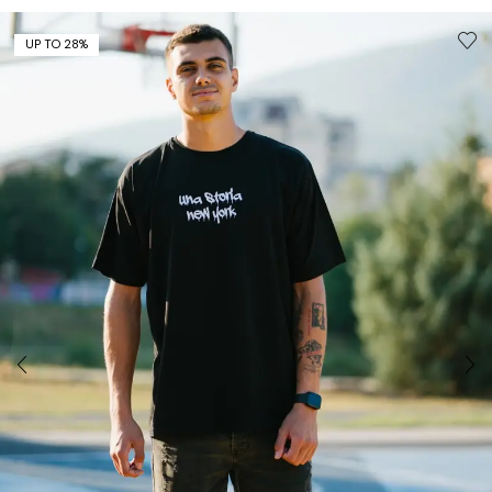
UP TO 28%