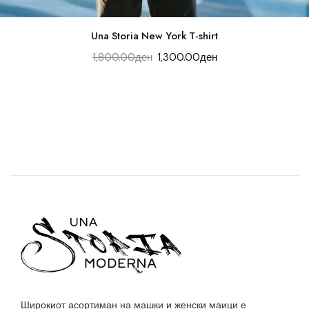
Una Storia New York T-shirt
1,800.00
ден
1,300.00
ден
Широкиот асортиман на машки и женски маици е