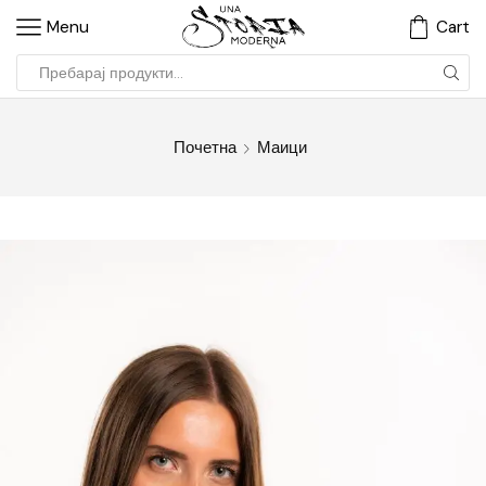
Menu
Cart
Почетна
Маици