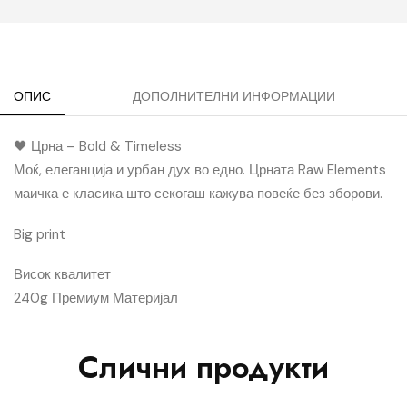
ОПИС
ДОПОЛНИТЕЛНИ ИНФОРМАЦИИ
🖤 Црна – Bold & Timeless
Моќ, елеганција и урбан дух во едно. Црната Raw Elements
маичка е класика што секогаш кажува повеќе без зборови.
Big print
Висок квалитет
240g Премиум Материјал
Слични продукти