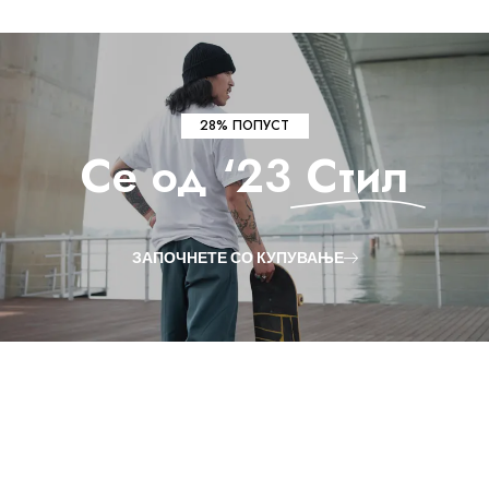
28% ПОПУСТ
Се од ‘23
Стил
ЗАПОЧНЕТЕ СО КУПУВАЊЕ