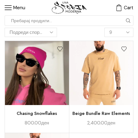
Menu
Cart
Chasing Snowflakes
Beige Bundle Raw Elements
800.00
ден
2,400.00
ден