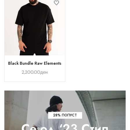
Black Bundle Raw Elements
2,200.00
ден
28% ПОПУСТ
Се од ‘23
Стил