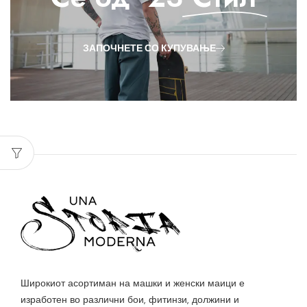
ЗАПОЧНЕТЕ СО КУПУВАЊЕ
Широкиот асортиман на машки и женски маици е
изработен во различни бои, фитинзи, должини и